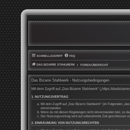
SCHNELLZUGRIFF
FAQ
DAS BIZARRE STAHLWERK
FOREN-ÜBERSICHT
Das Bizarre Stahlwerk - Nutzungsbedingungen
Mit dem Zugriff auf „Das Bizarre Stahlwerk“ („https://dasbiza
1. NUTZUNGSVERTRAG
Mit dem Zugriff auf „Das Bizarre Stahlwerk“ (im Folgenden „da
einverstanden.
Wenn du mit diesen Regelungen nicht einverstanden bist, so darf
Der Nutzungsvertrag wird auf unbestimmte Zeit geschlossen und
2. EINRÄUMUNG VON NUTZUNGSRECHTEN