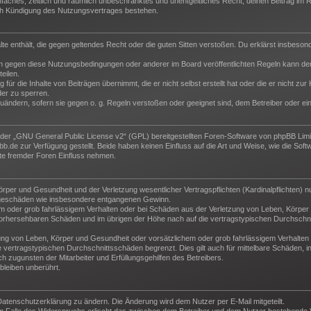
 einfaches, zeitlich und räumlich unbeschränktes und unentgeltliches Recht, deinen Beitrag i
ch Kündigung des Nutzungsvertrages bestehen.
halte enthält, die gegen geltendes Recht oder die guten Sitten verstoßen. Du erklärst insbeso
n gegen diese Nutzungsbedingungen oder anderer im Board veröffentlichten Regeln kann der
eilen.
für die Inhalte von Beiträgen übernimmt, die er nicht selbst erstellt hat oder die er nicht z
der zu sperren.
zuändern, sofern sie gegen o. g. Regeln verstoßen oder geeignet sind, dem Betreiber oder e
der „
GNU General Public License v2
“ (GPL) bereitgestellten Foren-Software von phpBB Lim
de zur Verfügung gestellt. Beide haben keinen Einfluss auf die Art und Weise, wie die Sof
te fremder Foren Einfluss nehmen.
per und Gesundheit und der Verletzung wesentlicher Vertragspflichten (Kardinalpflichten) nu
Folgeschäden wie insbesondere entgangenen Gewinn.
m oder grob fahrlässigem Verhalten oder bei Schäden aus der Verletzung von Leben, Körper 
e vorhersehbaren Schäden und im übrigen der Höhe nach auf die vertragstypischen Durchschni
ng von Leben, Körper und Gesundheit oder vorsätzlichem oder grob fahrlässigem Verhalten d
vertragstypischen Durchschnittsschäden begrenzt. Dies gilt auch für mittelbare Schäden,
 zugunsten der Mitarbeiter und Erfüllungsgehilfen des Betreibers.
leiben unberührt.
Datenschutzerklärung zu ändern. Die Änderung wird dem Nutzer per E-Mail mitgeteilt.