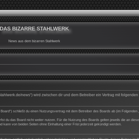
DAS BIZARRE STAHLWERK
News aus dem bizarren Stahlwerk
rrestahlwerk.de/news“) wird zwischen dir und dem Betreiber ein Vertrag mit folgend
s Board“) schließt du einen Nutzungsvertrag mit dem Betreiber des Boards ab (im Folgenden 
st du das Board nicht weiter nutzen. Für die Nutzung des Boards gelten jeweils die an dieser
 kann von beiden Seiten ohne Einhaltung einer Frist jederzeit gekündigt werden.