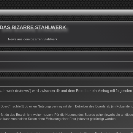
DAS BIZARRE STAHLWERK
News aus dem bizarren Stahlwerk
rrestahlwerk.de/news“) wird zwischen dir und dem Betreiber ein Vertrag mit folgend
s Board“) schließt du einen Nutzungsvertrag mit dem Betreiber des Boards ab (im Folgenden 
st du das Board nicht weiter nutzen. Für die Nutzung des Boards gelten jeweils die an dieser
 kann von beiden Seiten ohne Einhaltung einer Frist jederzeit gekündigt werden.