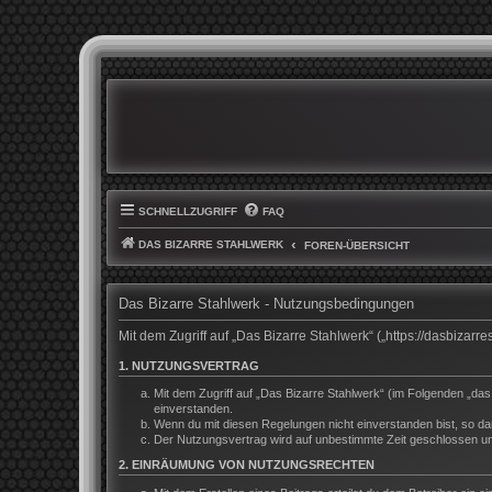
SCHNELLZUGRIFF
FAQ
DAS BIZARRE STAHLWERK
FOREN-ÜBERSICHT
Das Bizarre Stahlwerk - Nutzungsbedingungen
Mit dem Zugriff auf „Das Bizarre Stahlwerk“ („https://dasbiza
1. NUTZUNGSVERTRAG
Mit dem Zugriff auf „Das Bizarre Stahlwerk“ (im Folgenden „da
einverstanden.
Wenn du mit diesen Regelungen nicht einverstanden bist, so darf
Der Nutzungsvertrag wird auf unbestimmte Zeit geschlossen und
2. EINRÄUMUNG VON NUTZUNGSRECHTEN