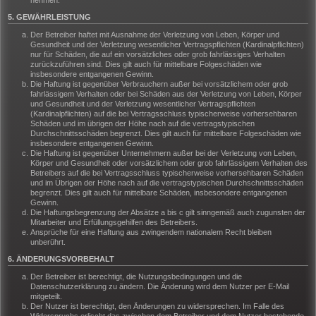
nehmen.
5. GEWÄHRLEISTUNG
Der Betreiber haftet mit Ausnahme der Verletzung von Leben, Körper und
Gesundheit und der Verletzung wesentlicher Vertragspflichten (Kardinalpflichten)
nur für Schäden, die auf ein vorsätzliches oder grob fahrlässiges Verhalten
zurückzuführen sind. Dies gilt auch für mittelbare Folgeschäden wie
insbesondere entgangenen Gewinn.
Die Haftung ist gegenüber Verbrauchern außer bei vorsätzlichem oder grob
fahrlässigem Verhalten oder bei Schäden aus der Verletzung von Leben, Körper
und Gesundheit und der Verletzung wesentlicher Vertragspflichten
(Kardinalpflichten) auf die bei Vertragsschluss typischerweise vorhersehbaren
Schäden und im übrigen der Höhe nach auf die vertragstypischen
Durchschnittsschäden begrenzt. Dies gilt auch für mittelbare Folgeschäden wie
insbesondere entgangenen Gewinn.
Die Haftung ist gegenüber Unternehmern außer bei der Verletzung von Leben,
Körper und Gesundheit oder vorsätzlichem oder grob fahrlässigem Verhalten des
Betreibers auf die bei Vertragsschluss typischerweise vorhersehbaren Schäden
und im Übrigen der Höhe nach auf die vertragstypischen Durchschnittsschäden
begrenzt. Dies gilt auch für mittelbare Schäden, insbesondere entgangenen
Gewinn.
Die Haftungsbegrenzung der Absätze a bis c gilt sinngemäß auch zugunsten der
Mitarbeiter und Erfüllungsgehilfen des Betreibers.
Ansprüche für eine Haftung aus zwingendem nationalem Recht bleiben
unberührt.
6. ÄNDERUNGSVORBEHALT
Der Betreiber ist berechtigt, die Nutzungsbedingungen und die
Datenschutzerklärung zu ändern. Die Änderung wird dem Nutzer per E-Mail
mitgeteilt.
Der Nutzer ist berechtigt, den Änderungen zu widersprechen. Im Falle des
Widerspruchs erlischt das zwischen dem Betreiber und dem Nutzer bestehende