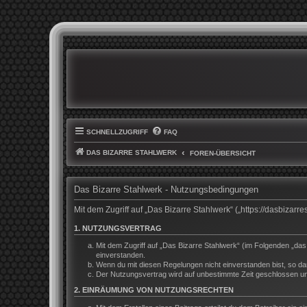
SCHNELLZUGRIFF
FAQ
DAS BIZARRE STAHLWERK
FOREN-ÜBERSICHT
Das Bizarre Stahlwerk - Nutzungsbedingungen
Mit dem Zugriff auf „Das Bizarre Stahlwerk“ („https://dasbiza
1. NUTZUNGSVERTRAG
Mit dem Zugriff auf „Das Bizarre Stahlwerk“ (im Folgenden „da
einverstanden.
Wenn du mit diesen Regelungen nicht einverstanden bist, so darf
Der Nutzungsvertrag wird auf unbestimmte Zeit geschlossen und
2. EINRÄUMUNG VON NUTZUNGSRECHTEN