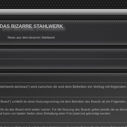
DAS BIZARRE STAHLWERK
News aus dem bizarren Stahlwerk
rrestahlwerk.de/news“) wird zwischen dir und dem Betreiber ein Vertrag mit folgend
s Board“) schließt du einen Nutzungsvertrag mit dem Betreiber des Boards ab (im Folgenden 
st du das Board nicht weiter nutzen. Für die Nutzung des Boards gelten jeweils die an dieser
 kann von beiden Seiten ohne Einhaltung einer Frist jederzeit gekündigt werden.