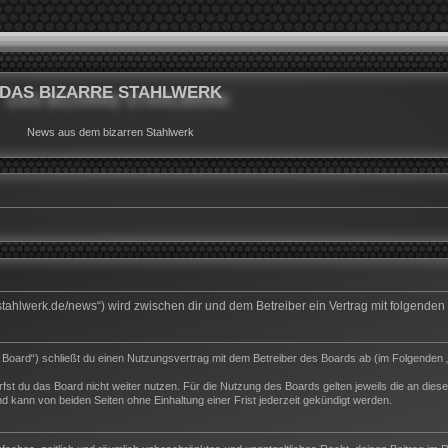
DAS BIZARRE STAHLWERK
News aus dem bizarren Stahlwerk
rrestahlwerk.de/news“) wird zwischen dir und dem Betreiber ein Vertrag mit folgend
s Board“) schließt du einen Nutzungsvertrag mit dem Betreiber des Boards ab (im Folgenden 
st du das Board nicht weiter nutzen. Für die Nutzung des Boards gelten jeweils die an dieser
 kann von beiden Seiten ohne Einhaltung einer Frist jederzeit gekündigt werden.