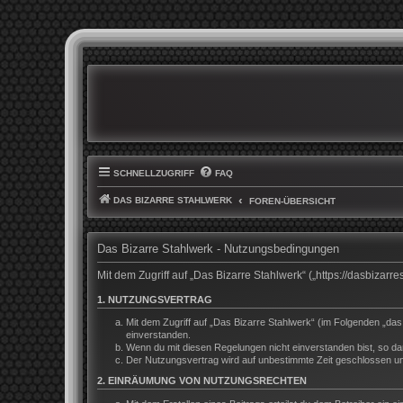
SCHNELLZUGRIFF
FAQ
DAS BIZARRE STAHLWERK
FOREN-ÜBERSICHT
Das Bizarre Stahlwerk - Nutzungsbedingungen
Mit dem Zugriff auf „Das Bizarre Stahlwerk“ („https://dasbiza
1. NUTZUNGSVERTRAG
Mit dem Zugriff auf „Das Bizarre Stahlwerk“ (im Folgenden „da
einverstanden.
Wenn du mit diesen Regelungen nicht einverstanden bist, so darf
Der Nutzungsvertrag wird auf unbestimmte Zeit geschlossen und
2. EINRÄUMUNG VON NUTZUNGSRECHTEN