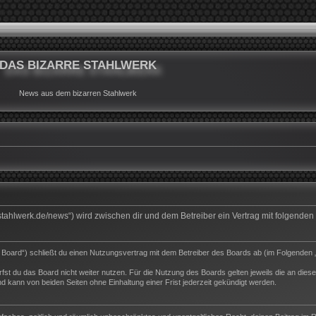
DAS BIZARRE STAHLWERK
News aus dem bizarren Stahlwerk
rrestahlwerk.de/news“) wird zwischen dir und dem Betreiber ein Vertrag mit folgend
s Board“) schließt du einen Nutzungsvertrag mit dem Betreiber des Boards ab (im Folgenden 
st du das Board nicht weiter nutzen. Für die Nutzung des Boards gelten jeweils die an dieser
 kann von beiden Seiten ohne Einhaltung einer Frist jederzeit gekündigt werden.