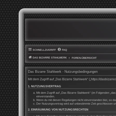
SCHNELLZUGRIFF
FAQ
DAS BIZARRE STAHLWERK
FOREN-ÜBERSICHT
Das Bizarre Stahlwerk - Nutzungsbedingungen
Mit dem Zugriff auf „Das Bizarre Stahlwerk“ („https://dasbiza
1. NUTZUNGSVERTRAG
Mit dem Zugriff auf „Das Bizarre Stahlwerk“ (im Folgenden „da
einverstanden.
Wenn du mit diesen Regelungen nicht einverstanden bist, so darf
Der Nutzungsvertrag wird auf unbestimmte Zeit geschlossen und
2. EINRÄUMUNG VON NUTZUNGSRECHTEN