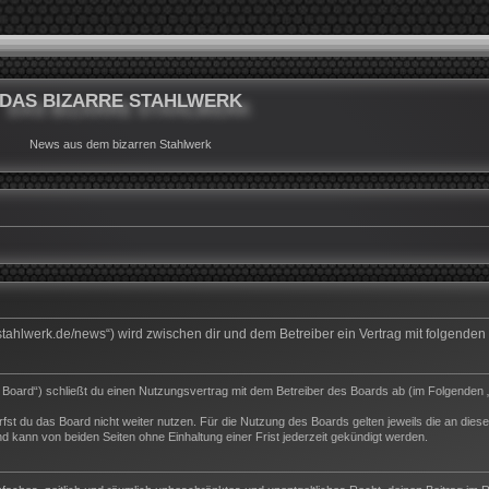
DAS BIZARRE STAHLWERK
News aus dem bizarren Stahlwerk
rrestahlwerk.de/news“) wird zwischen dir und dem Betreiber ein Vertrag mit folgend
s Board“) schließt du einen Nutzungsvertrag mit dem Betreiber des Boards ab (im Folgenden 
st du das Board nicht weiter nutzen. Für die Nutzung des Boards gelten jeweils die an dieser
 kann von beiden Seiten ohne Einhaltung einer Frist jederzeit gekündigt werden.