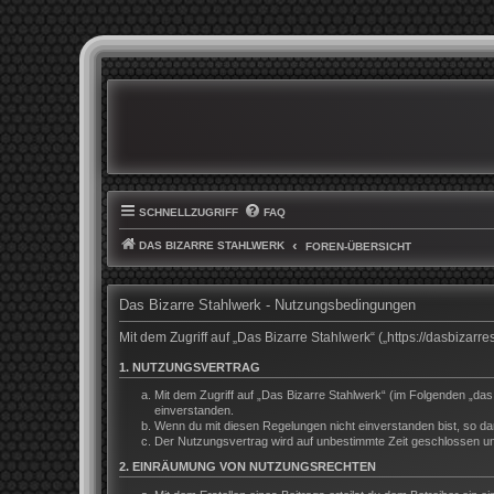
SCHNELLZUGRIFF
FAQ
DAS BIZARRE STAHLWERK
FOREN-ÜBERSICHT
Das Bizarre Stahlwerk - Nutzungsbedingungen
Mit dem Zugriff auf „Das Bizarre Stahlwerk“ („https://dasbiza
1. NUTZUNGSVERTRAG
Mit dem Zugriff auf „Das Bizarre Stahlwerk“ (im Folgenden „da
einverstanden.
Wenn du mit diesen Regelungen nicht einverstanden bist, so darf
Der Nutzungsvertrag wird auf unbestimmte Zeit geschlossen und
2. EINRÄUMUNG VON NUTZUNGSRECHTEN