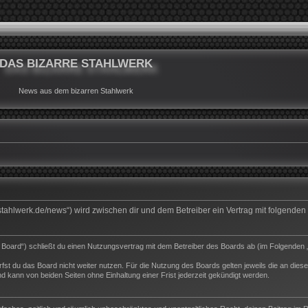
DAS BIZARRE STAHLWERK
News aus dem bizarren Stahlwerk
rrestahlwerk.de/news“) wird zwischen dir und dem Betreiber ein Vertrag mit folgend
s Board“) schließt du einen Nutzungsvertrag mit dem Betreiber des Boards ab (im Folgenden 
st du das Board nicht weiter nutzen. Für die Nutzung des Boards gelten jeweils die an dieser
 kann von beiden Seiten ohne Einhaltung einer Frist jederzeit gekündigt werden.