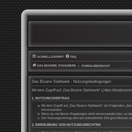
SCHNELLZUGRIFF
FAQ
DAS BIZARRE STAHLWERK
FOREN-ÜBERSICHT
Das Bizarre Stahlwerk - Nutzungsbedingungen
Mit dem Zugriff auf „Das Bizarre Stahlwerk“ („https://dasbiza
1. NUTZUNGSVERTRAG
Mit dem Zugriff auf „Das Bizarre Stahlwerk“ (im Folgenden „da
einverstanden.
Wenn du mit diesen Regelungen nicht einverstanden bist, so darf
Der Nutzungsvertrag wird auf unbestimmte Zeit geschlossen und
2. EINRÄUMUNG VON NUTZUNGSRECHTEN