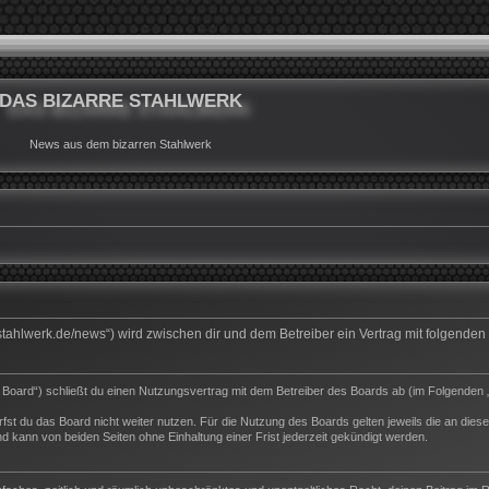
DAS BIZARRE STAHLWERK
News aus dem bizarren Stahlwerk
rrestahlwerk.de/news“) wird zwischen dir und dem Betreiber ein Vertrag mit folgend
s Board“) schließt du einen Nutzungsvertrag mit dem Betreiber des Boards ab (im Folgenden 
st du das Board nicht weiter nutzen. Für die Nutzung des Boards gelten jeweils die an dieser
 kann von beiden Seiten ohne Einhaltung einer Frist jederzeit gekündigt werden.