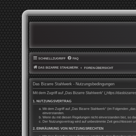
SCHNELLZUGRIFF
FAQ
DAS BIZARRE STAHLWERK
FOREN-ÜBERSICHT
Das Bizarre Stahlwerk - Nutzungsbedingungen
Mit dem Zugriff auf „Das Bizarre Stahlwerk“ („https://dasbiza
1. NUTZUNGSVERTRAG
Mit dem Zugriff auf „Das Bizarre Stahlwerk“ (im Folgenden „da
einverstanden.
Wenn du mit diesen Regelungen nicht einverstanden bist, so darf
Der Nutzungsvertrag wird auf unbestimmte Zeit geschlossen und
2. EINRÄUMUNG VON NUTZUNGSRECHTEN