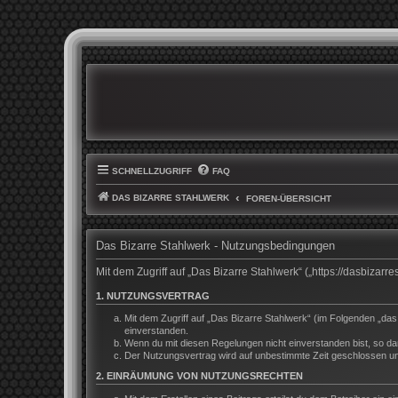
SCHNELLZUGRIFF
FAQ
DAS BIZARRE STAHLWERK
FOREN-ÜBERSICHT
Das Bizarre Stahlwerk - Nutzungsbedingungen
Mit dem Zugriff auf „Das Bizarre Stahlwerk“ („https://dasbiza
1. NUTZUNGSVERTRAG
Mit dem Zugriff auf „Das Bizarre Stahlwerk“ (im Folgenden „da
einverstanden.
Wenn du mit diesen Regelungen nicht einverstanden bist, so darf
Der Nutzungsvertrag wird auf unbestimmte Zeit geschlossen und
2. EINRÄUMUNG VON NUTZUNGSRECHTEN