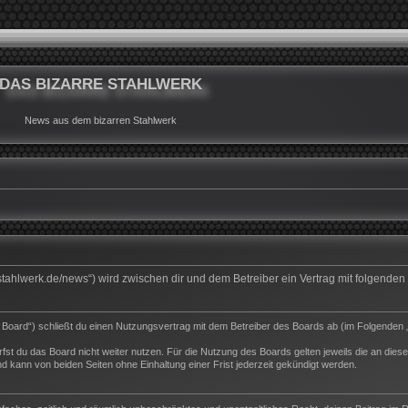
DAS BIZARRE STAHLWERK
News aus dem bizarren Stahlwerk
rrestahlwerk.de/news“) wird zwischen dir und dem Betreiber ein Vertrag mit folgend
s Board“) schließt du einen Nutzungsvertrag mit dem Betreiber des Boards ab (im Folgenden 
st du das Board nicht weiter nutzen. Für die Nutzung des Boards gelten jeweils die an dieser
 kann von beiden Seiten ohne Einhaltung einer Frist jederzeit gekündigt werden.