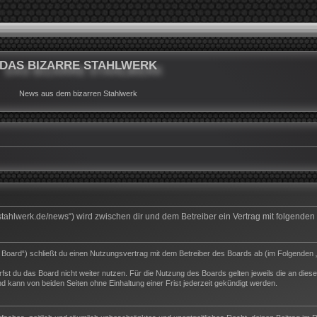
DAS BIZARRE STAHLWERK
News aus dem bizarren Stahlwerk
rrestahlwerk.de/news“) wird zwischen dir und dem Betreiber ein Vertrag mit folgend
s Board“) schließt du einen Nutzungsvertrag mit dem Betreiber des Boards ab (im Folgenden 
st du das Board nicht weiter nutzen. Für die Nutzung des Boards gelten jeweils die an dieser
 kann von beiden Seiten ohne Einhaltung einer Frist jederzeit gekündigt werden.