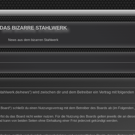
DAS BIZARRE STAHLWERK
News aus dem bizarren Stahlwerk
rrestahlwerk.de/news“) wird zwischen dir und dem Betreiber ein Vertrag mit folgend
s Board“) schließt du einen Nutzungsvertrag mit dem Betreiber des Boards ab (im Folgenden 
st du das Board nicht weiter nutzen. Für die Nutzung des Boards gelten jeweils die an dieser
 kann von beiden Seiten ohne Einhaltung einer Frist jederzeit gekündigt werden.