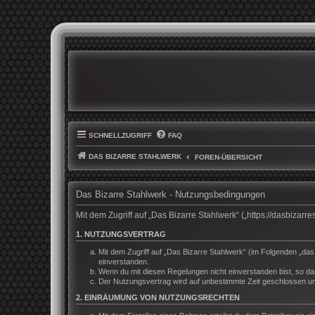
SCHNELLZUGRIFF
FAQ
DAS BIZARRE STAHLWERK
FOREN-ÜBERSICHT
Das Bizarre Stahlwerk - Nutzungsbedingungen
Mit dem Zugriff auf „Das Bizarre Stahlwerk“ („https://dasbiza
1. NUTZUNGSVERTRAG
Mit dem Zugriff auf „Das Bizarre Stahlwerk“ (im Folgenden „da
einverstanden.
Wenn du mit diesen Regelungen nicht einverstanden bist, so darf
Der Nutzungsvertrag wird auf unbestimmte Zeit geschlossen und
2. EINRÄUMUNG VON NUTZUNGSRECHTEN