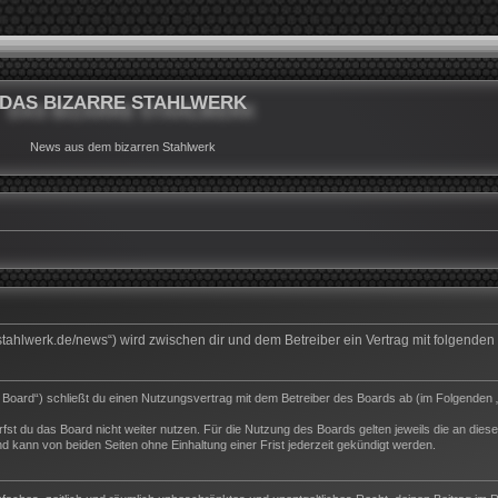
DAS BIZARRE STAHLWERK
News aus dem bizarren Stahlwerk
rrestahlwerk.de/news“) wird zwischen dir und dem Betreiber ein Vertrag mit folgend
s Board“) schließt du einen Nutzungsvertrag mit dem Betreiber des Boards ab (im Folgenden 
st du das Board nicht weiter nutzen. Für die Nutzung des Boards gelten jeweils die an dieser
 kann von beiden Seiten ohne Einhaltung einer Frist jederzeit gekündigt werden.