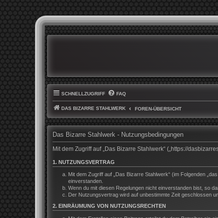
SCHNELLZUGRIFF
FAQ
DAS BIZARRE STAHLWERK
FOREN-ÜBERSICHT
Das Bizarre Stahlwerk - Nutzungsbedingungen
Mit dem Zugriff auf „Das Bizarre Stahlwerk“ („https://dasbiza
1. NUTZUNGSVERTRAG
Mit dem Zugriff auf „Das Bizarre Stahlwerk“ (im Folgenden „da
einverstanden.
Wenn du mit diesen Regelungen nicht einverstanden bist, so darf
Der Nutzungsvertrag wird auf unbestimmte Zeit geschlossen und
2. EINRÄUMUNG VON NUTZUNGSRECHTEN