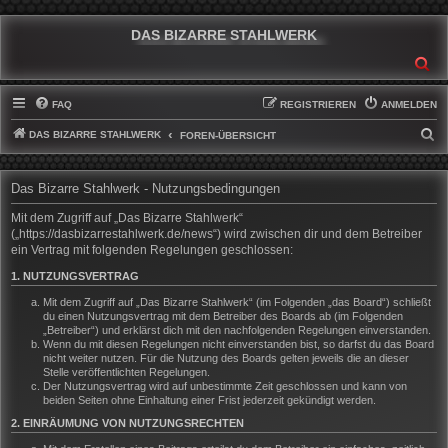
DAS BIZARRE STAHLWERK
SU
FAQ
REGISTRIEREN
ANMELDEN
DAS BIZARRE STAHLWERK
S
FOREN-ÜBERSICHT
U
C
Das Bizarre Stahlwerk - Nutzungsbedingungen
H
Mit dem Zugriff auf „Das Bizarre Stahlwerk“
E
(„https://dasbizarrestahlwerk.de/news“) wird zwischen dir und dem Betreiber
ein Vertrag mit folgenden Regelungen geschlossen:
1. NUTZUNGSVERTRAG
Mit dem Zugriff auf „Das Bizarre Stahlwerk“ (im Folgenden „das Board“) schließt
du einen Nutzungsvertrag mit dem Betreiber des Boards ab (im Folgenden
„Betreiber“) und erklärst dich mit den nachfolgenden Regelungen einverstanden.
Wenn du mit diesen Regelungen nicht einverstanden bist, so darfst du das Board
nicht weiter nutzen. Für die Nutzung des Boards gelten jeweils die an dieser
Stelle veröffentlichten Regelungen.
Der Nutzungsvertrag wird auf unbestimmte Zeit geschlossen und kann von
beiden Seiten ohne Einhaltung einer Frist jederzeit gekündigt werden.
2. EINRÄUMUNG VON NUTZUNGSRECHTEN