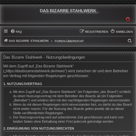
DAS BIZARRE STAHLWERK
SU
FAQ
REGISTRIEREN
ANMELDEN
DAS BIZARRE STAHLWERK
S
FOREN-ÜBERSICHT
U
C
Das Bizarre Stahlwerk - Nutzungsbedingungen
H
Mit dem Zugriff auf „Das Bizarre Stahlwerk“
E
(„https://dasbizarrestahlwerk.de/news“) wird zwischen dir und dem Betreiber
ein Vertrag mit folgenden Regelungen geschlossen:
1. NUTZUNGSVERTRAG
Mit dem Zugriff auf „Das Bizarre Stahlwerk“ (im Folgenden „das Board“) schließt
du einen Nutzungsvertrag mit dem Betreiber des Boards ab (im Folgenden
„Betreiber“) und erklärst dich mit den nachfolgenden Regelungen einverstanden.
Wenn du mit diesen Regelungen nicht einverstanden bist, so darfst du das Board
nicht weiter nutzen. Für die Nutzung des Boards gelten jeweils die an dieser
Stelle veröffentlichten Regelungen.
Der Nutzungsvertrag wird auf unbestimmte Zeit geschlossen und kann von
beiden Seiten ohne Einhaltung einer Frist jederzeit gekündigt werden.
2. EINRÄUMUNG VON NUTZUNGSRECHTEN