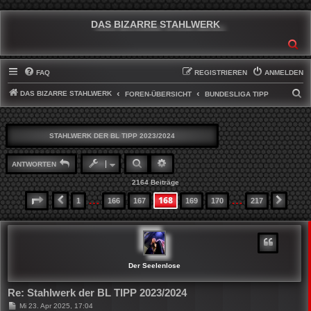
DAS BIZARRE STAHLWERK
SU
FAQ
REGISTRIEREN
ANMELDEN
DAS BIZARRE STAHLWERK
S
FOREN-ÜBERSICHT
BUNDESLIGA TIPP
U
C
STAHLWERK DER BL TIPP 2023/2024
H
E
SUCHE
ERWEITERTE SUCHE
ANTWORTEN
2164 Beiträge
…
…
168
SEITE
168
VON
217
1
166
167
169
170
217
VORHERIGE
NÄCH
Der Seelenlose
Re: Stahlwerk der BL TIPP 2023/2024
B
Mi 23. Apr 2025, 17:04