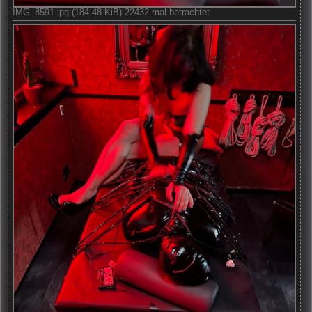
IMG_8591.jpg (184.48 KiB) 22432 mal betrachtet