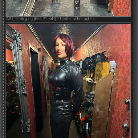
IMG_3255.jpeg (654.21 KiB) 21450 mal betrachtet