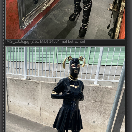
IMG_1316.jpg (2.61 MiB) 14584 mal betrachtet