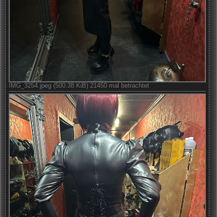
IMG_3254.jpeg (500.38 KiB) 21450 mal betrachtet