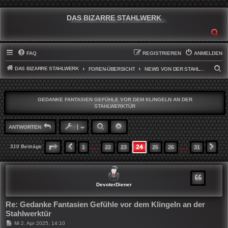
DAS BIZARRE STAHLWERK
SU
FAQ
REGISTRIEREN
ANMELDEN
DAS BIZARRE STAHLWERK
S
FOREN-ÜBERSICHT
NEWS VON DER STAHLWERKFRONT
U
C
GEDANKE FANTASIEN GEFÜHLE VOR DEM KLINGELN AN DER
H
STAHLWERKTÜR
E
SUCHE
ERWEITERTE SUCHE
ANTWORTEN
…
…
24
SEITE
24
VON
31
310 Beiträge
1
22
23
25
26
31
VORHERIGE
NÄ
DevoterDiener
Re: Gedanke Fantasien Gefühle vor dem Klingeln an der
Stahlwerktür
B
Mi 2. Apr 2025, 14:10