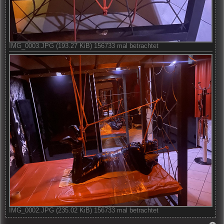
IMG_0003.JPG (193.27 KiB) 156733 mal betrachtet
IMG_0002.JPG (235.02 KiB) 156733 mal betrachtet
N