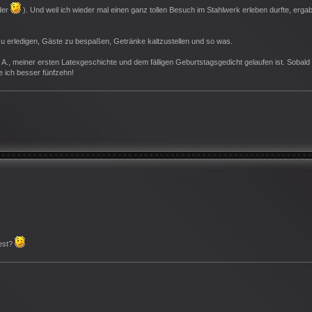
 der
). Und weil ich wieder mal einen ganz tollen Besuch im Stahlwerk erleben durfte, ergab
zu erledigen, Gäste zu bespaßen, Getränke kaltzustellen und so was.
 A., meiner ersten Latexgeschichte und dem fälligen Geburtstagsgedicht gelaufen ist. Sobald
 ich besser fünfzehn!
test?