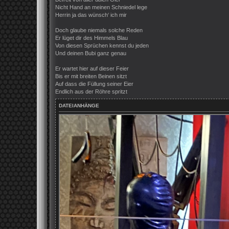
Nicht Hand an meinen Schniedel lege
Herrin ja das wünsch‘ ich mir
Doch glaube niemals solche Reden
Er lüget dir des Himmels Blau
Von diesen Sprüchen kennst du jeden
Und deinen Bubi ganz genau
Er wartet hier auf dieser Feier
Bis er mit breiten Beinen sitzt
Auf dass die Füllung seiner Eier
Endlich aus der Röhre spritzt
DATEIANHÄNGE