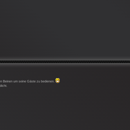
en Beinen um seine Gäste zu bedienen.
icht.