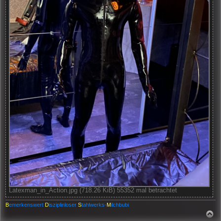
Latexman_in_Action.jpg (718.26 KiB) 55352 mal betrachtet
B
emerkenswert
D
isziplinloser
S
tahlwerks-
M
ilchbubi
N
A