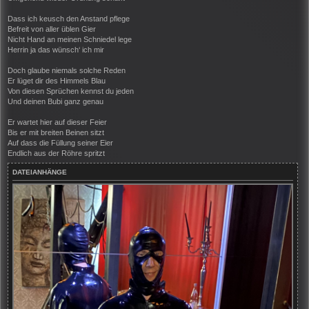
Dass ich keusch den Anstand pflege
Befreit von aller üblen Gier
Nicht Hand an meinen Schniedel lege
Herrin ja das wünsch‘ ich mir
Doch glaube niemals solche Reden
Er lüget dir des Himmels Blau
Von diesen Sprüchen kennst du jeden
Und deinen Bubi ganz genau
Er wartet hier auf dieser Feier
Bis er mit breiten Beinen sitzt
Auf dass die Füllung seiner Eier
Endlich aus der Röhre spritzt
DATEIANHÄNGE