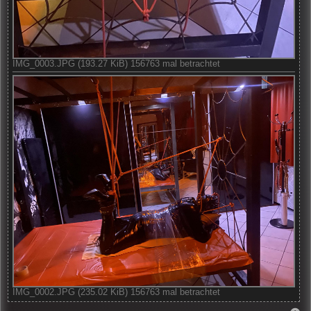
IMG_0003.JPG (193.27 KiB) 156763 mal betrachtet
IMG_0002.JPG (235.02 KiB) 156763 mal betrachtet
N