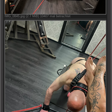
IMG_0845.jpg (2.7 MiB) 10407 mal betrachtet