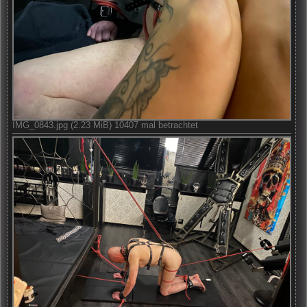
IMG_0843.jpg (2.23 MiB) 10407 mal betrachtet