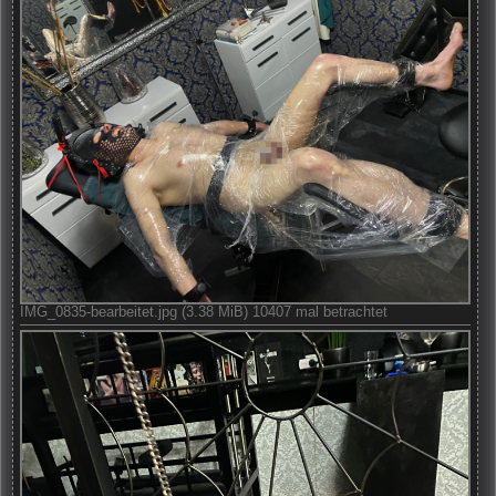
IMG_0835-bearbeitet.jpg (3.38 MiB) 10407 mal betrachtet