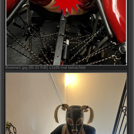
Boomer2.jpg (85.02 KiB) 13188 mal betrachtet