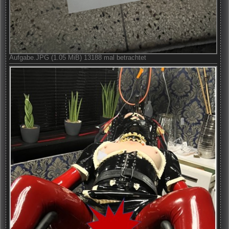
Aufgabe.JPG (1.05 MiB) 13188 mal betrachtet