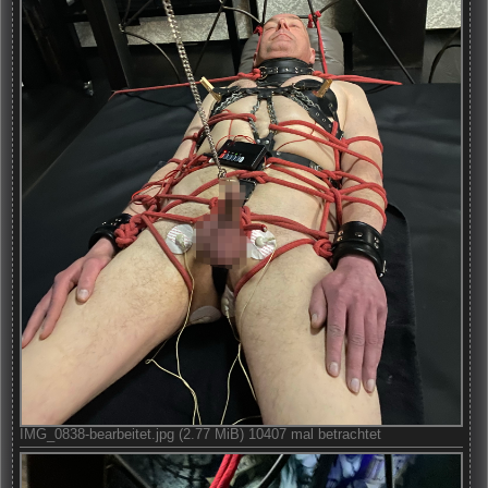
IMG_0838-bearbeitet.jpg (2.77 MiB) 10407 mal betrachtet