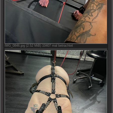
IMG_0846.jpg (2.52 MiB) 10407 mal betrachtet