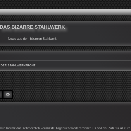
DAS BIZARRE STAHLWERK
News aus dem bizarren Stahlwerk
 DER STAHLWERKFRONT
SUCHE
ERWEITERTE SUCHE
iermit das schmerzlich vermisste Tagebuch wiedereröffnet. Es soll als Platz für all eure 