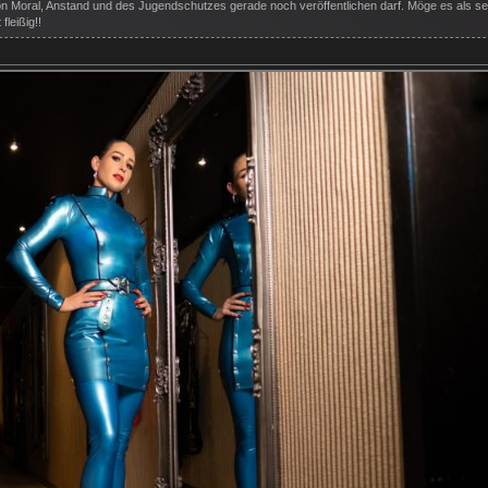
on Moral, Anstand und des Jugendschutzes gerade noch veröffentlichen darf. Möge es als s
fleißig!!