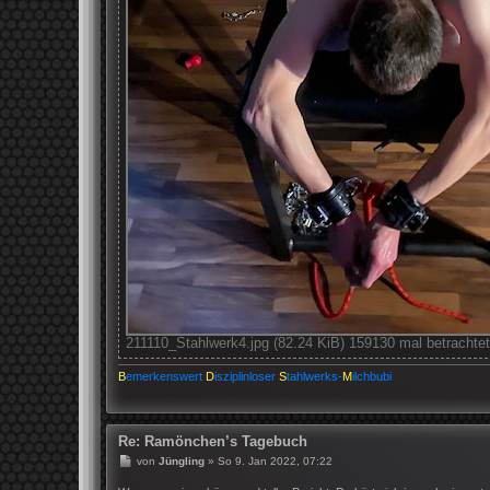
211110_Stahlwerk4.jpg (82.24 KiB) 159130 mal betrachtet
B
emerkenswert
D
isziplinloser
S
tahlwerks-
M
ilchbubi
Re: Ramönchen’s Tagebuch
B
von
Jüngling
»
So 9. Jan 2022, 07:22
e
i