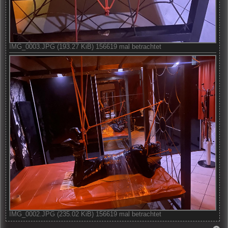
IMG_0003.JPG (193.27 KiB) 156619 mal betrachtet
IMG_0002.JPG (235.02 KiB) 156619 mal betrachtet
N