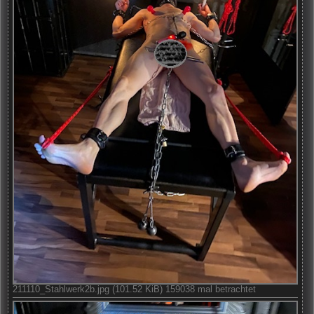
211110_Stahlwerk2b.jpg (101.52 KiB) 159038 mal betrachtet