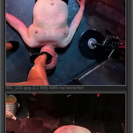
IMG_1102.jpeg (2.2 MiB) 6989 mal betrachtet