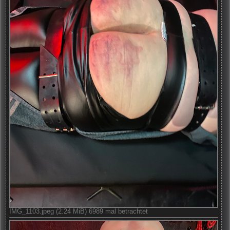
IMG_1103.jpeg (2.24 MiB) 6989 mal betrachtet