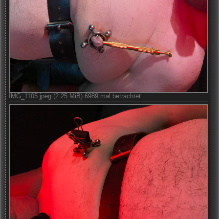
IMG_1105.jpeg (2.25 MiB) 6989 mal betrachtet