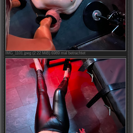
IMG_1101.jpeg (2.22 MiB) 6989 mal betrachtet