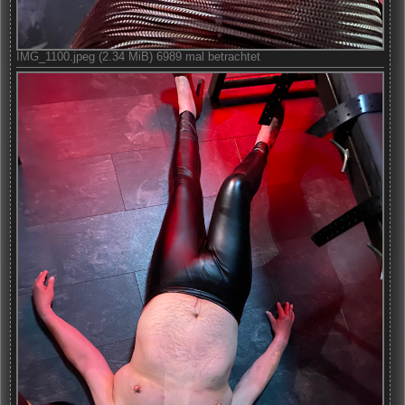
IMG_1100.jpeg (2.34 MiB) 6989 mal betrachtet