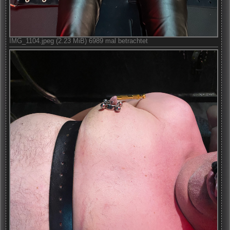
IMG_1104.jpeg (2.23 MiB) 6989 mal betrachtet