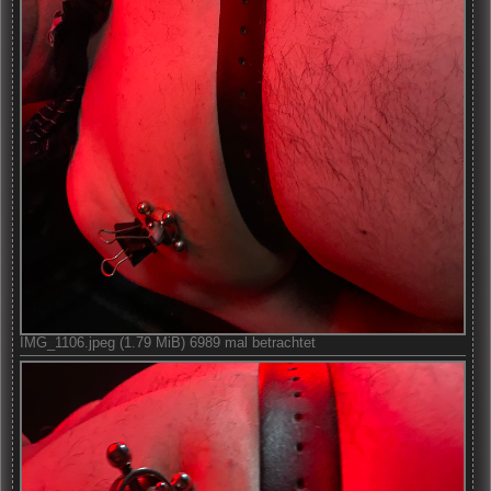
IMG_1106.jpeg (1.79 MiB) 6989 mal betrachtet