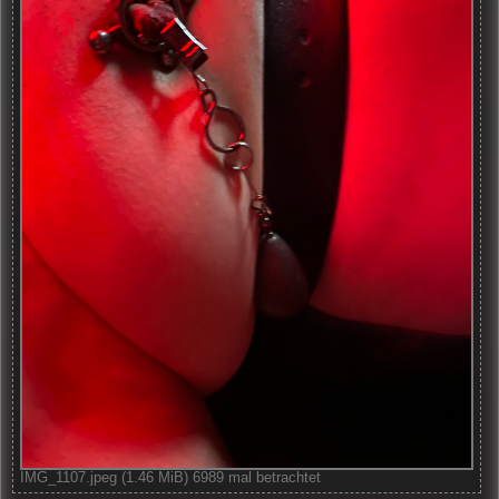
IMG_1107.jpeg (1.46 MiB) 6989 mal betrachtet