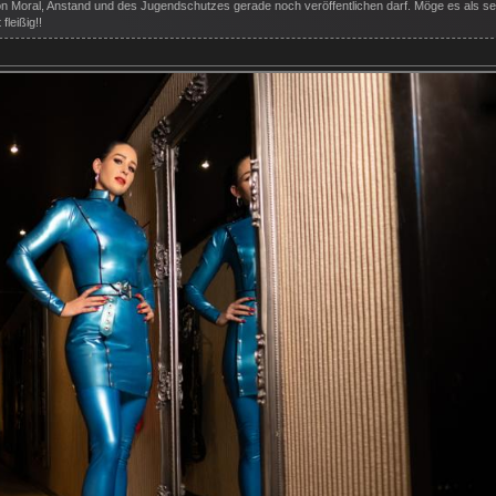
on Moral, Anstand und des Jugendschutzes gerade noch veröffentlichen darf. Möge es als s
fleißig!!