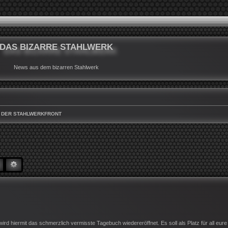
DAS BIZARRE STAHLWERK
News aus dem bizarren Stahlwerk
 DER STAHLWERKFRONT
SUCHE
ERWEITERTE SUCHE
iermit das schmerzlich vermisste Tagebuch wiedereröffnet. Es soll als Platz für all eure 