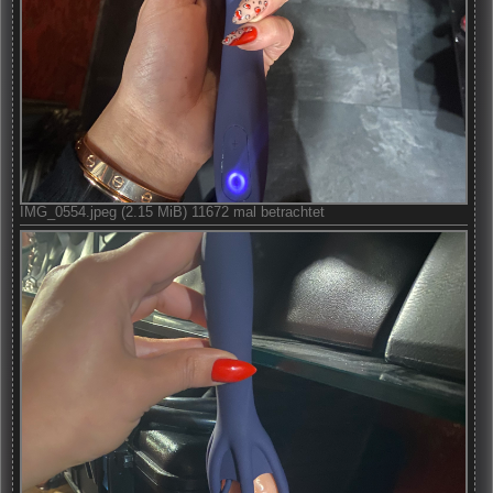
IMG_0554.jpeg (2.15 MiB) 11672 mal betrachtet