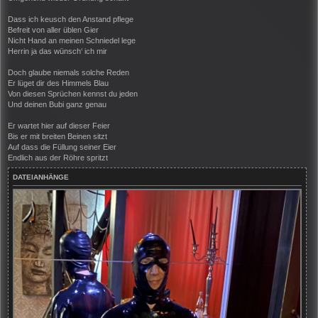
Dass ich keusch den Anstand pflege
Befreit von aller üblen Gier
Nicht Hand an meinen Schniedel lege
Herrin ja das wünsch‘ ich mir
Doch glaube niemals solche Reden
Er lüget dir des Himmels Blau
Von diesen Sprüchen kennst du jeden
Und deinen Bubi ganz genau
Er wartet hier auf dieser Feier
Bis er mit breiten Beinen sitzt
Auf dass die Füllung seiner Eier
Endlich aus der Röhre spritzt
DATEIANHÄNGE