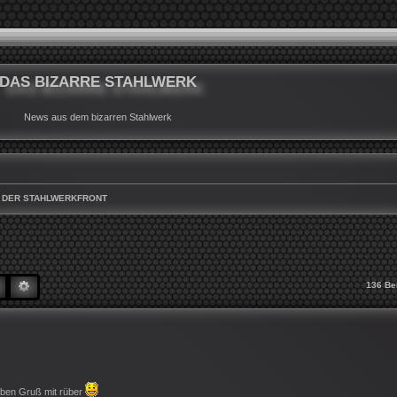
DAS BIZARRE STAHLWERK
News aus dem bizarren Stahlwerk
 DER STAHLWERKFRONT
SUCHE
ERWEITERTE SUCHE
136 Be
eben Gruß mit rüber