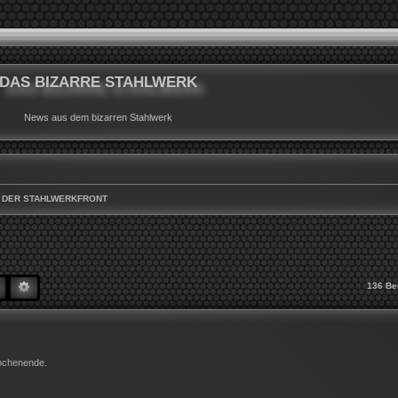
DAS BIZARRE STAHLWERK
News aus dem bizarren Stahlwerk
 DER STAHLWERKFRONT
SUCHE
ERWEITERTE SUCHE
136 Be
ochenende.