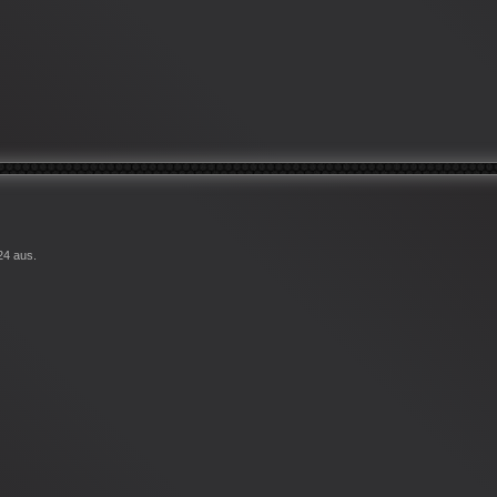
24 aus.