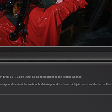
 Ende zu ... Vielen Dank für die tollen Bilder in den letzten Wochen!
uhige und besinnliche Weihnachtsfeiertage und ich freue mich jetzt noch auf das letzte Törc