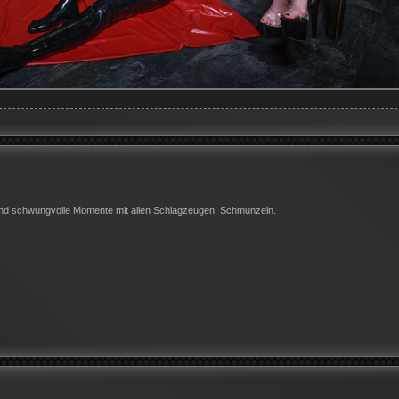
und schwungvolle Momente mit allen Schlagzeugen. Schmunzeln.