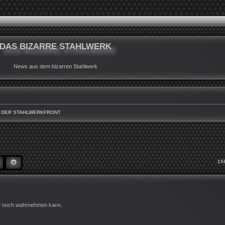
DAS BIZARRE STAHLWERK
News aus dem bizarren Stahlwerk
 DER STAHLWERKFRONT
SUCHE
ERWEITERTE SUCHE
15
ber noch wahrnehmen kann.