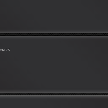
eiter ???