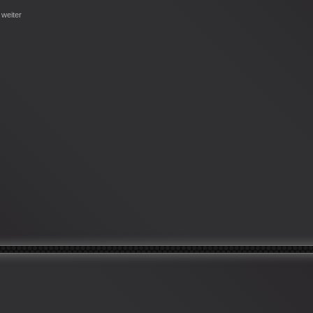
 weiter