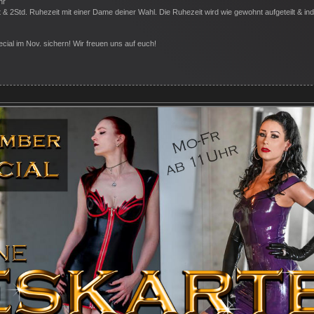
hr
 & 2Std. Ruhezeit mit einer Dame deiner Wahl. Die Ruhezeit wird wie gewohnt aufgeteilt & indi
cial im Nov. sichern! Wir freuen uns auf euch!