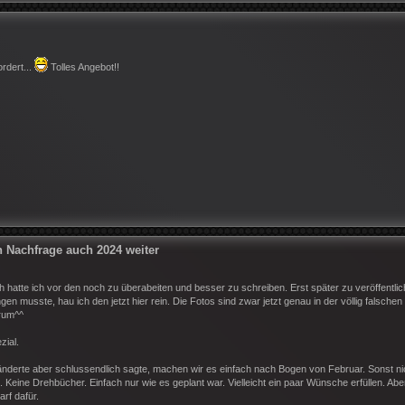
ordert...
Tolles Angebot!!
Nachfrage auch 2024 weiter
ich hatte ich vor den noch zu überabeiten und besser zu schreiben. Erst später zu veröffentli
 musste, hau ich den jetzt hier rein. Die Fotos sind zwar jetzt genau in der völlig falschen
erum^^
zial.
umänderte aber schlussendlich sagte, machen wir es einfach nach Bogen von Februar. Sonst ni
ine Drehbücher. Einfach nur wie es geplant war. Vielleicht ein paar Wünsche erfüllen. Abe
rf dafür.