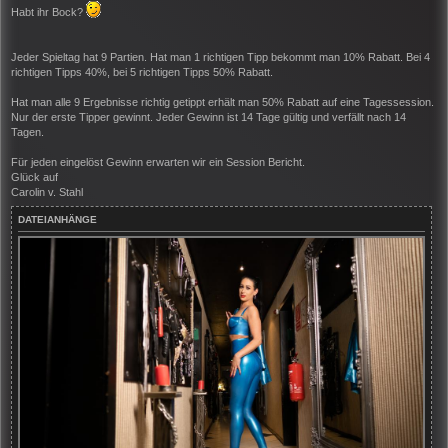
i
Habt ihr Bock?
t
r
a
g
Jeder Spieltag hat 9 Partien. Hat man 1 richtigen Tipp bekommt man 10% Rabatt. Bei 4
richtigen Tipps 40%, bei 5 richtigen Tipps 50% Rabatt.
Hat man alle 9 Ergebnisse richtig getippt erhält man 50% Rabatt auf eine Tagessession.
Nur der erste Tipper gewinnt. Jeder Gewinn ist 14 Tage gültig und verfällt nach 14
Tagen.
Für jeden eingelöst Gewinn erwarten wir ein Session Bericht.
Glück auf
Carolin v. Stahl
DATEIANHÄNGE