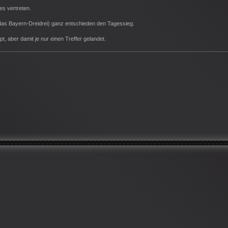
les vertreten.
r das Bayern-Dreidrei) ganz entschieden den Tagessieg.
pt, aber damit je nur einen Treffer gelandet.