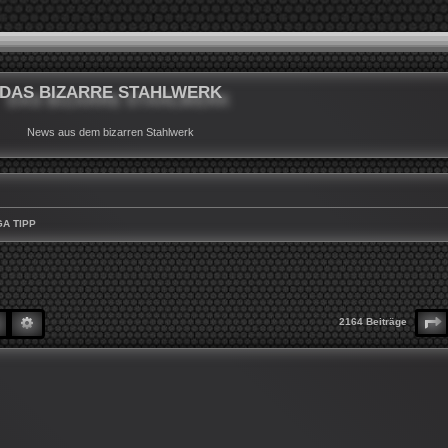
DAS BIZARRE STAHLWERK
News aus dem bizarren Stahlwerk
A TIPP
SUCHE
ERWEITERTE SUCHE
2164 Beiträge