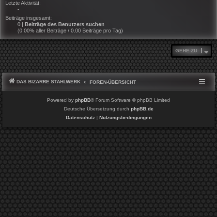
Letzte Aktivität:
-
Beiträge insgesamt:
0 |
Beiträge des Benutzers suchen
(0.00% aller Beiträge / 0.00 Beiträge pro Tag)
GEHE ZU
DAS BIZARRE STAHLWERK
FOREN-ÜBERSICHT
Powered by
phpBB
® Forum Software © phpBB Limited
Deutsche Übersetzung durch
phpBB.de
Datenschutz
|
Nutzungsbedingungen