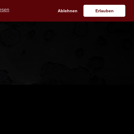
LOUNGE
KONTAKT
esen
Ablehnen
Erlauben