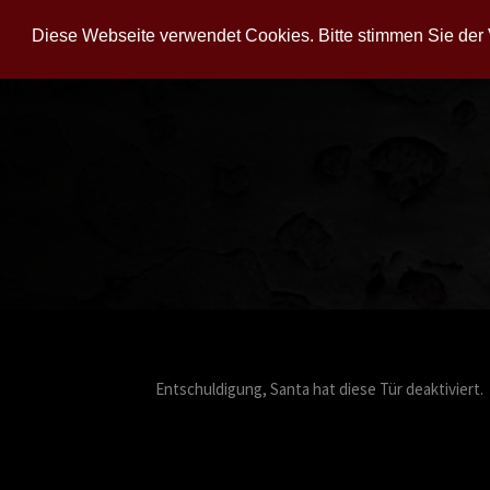
DAS BIZARRE STAHLWERK BOCHUM
STAH
Diese Webseite verwendet Cookies. Bitte stimmen Sie der V
Entschuldigung, Santa hat diese Tür deaktiviert.