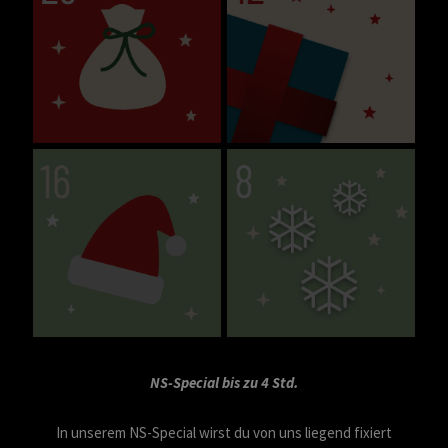
NS-Special bis zu 4 Std.
In unserem NS-Special wirst du von uns liegend fixiert